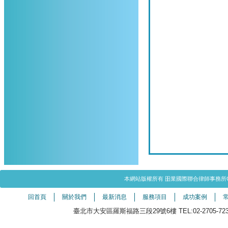
本網站版權所有 昍業國際聯合律師事務所Copyright©20
回首頁
關於我們
最新消息
服務項目
成功案例
臺北市大安區羅斯福路三段29號6樓 TEL:02-2705-7238（