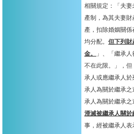
相關規定：「夫妻
產制，為其夫妻財
產，扣除婚姻關係
均分配。
但下列財
金。
」、「繼承人
不在此限。」，但
承人或應繼承人於
承人為關於繼承之
承人為關於繼承之
湮滅被繼承人關於
事，經被繼承人表