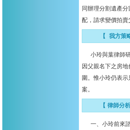
同辦理分割遺產分
配，請求變價拍賣
【 我方策略
小玲與葉律師
因父親名下之房地
圍。惟小玲仍表示
案。
【 律師分
一、小玲前來