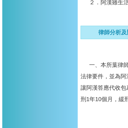
２．阿漢雖生
律師分析及
一、本所葉律
法律要件，並為阿
讓阿漢答應代收包
刑1年10個月，緩