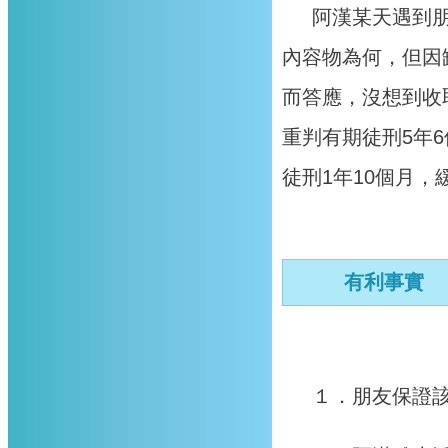
阿漢某天遇到
內容物為何，但因
而答應，沒想到收
重判有期徒刑5年
徒刑1年10個月，
有利事實
１．朋友保證