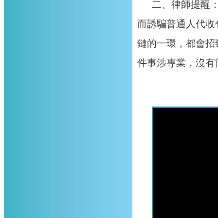
二、律師提醒
而誘騙普通人代收
鏈的一環，都會招
件事涉專業，沒有