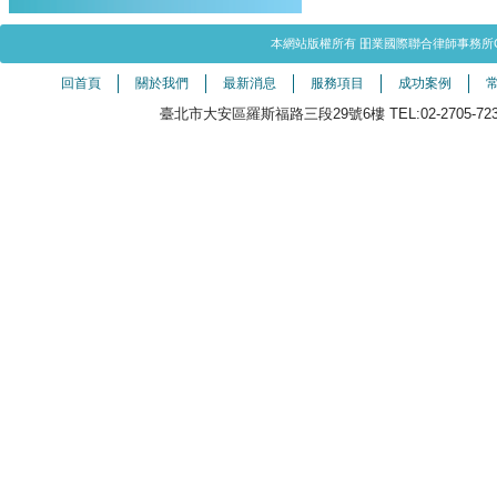
本網站版權所有 昍業國際聯合律師事務所Copyright©20
回首頁
關於我們
最新消息
服務項目
成功案例
臺北市大安區羅斯福路三段29號6樓 TEL:02-2705-7238（