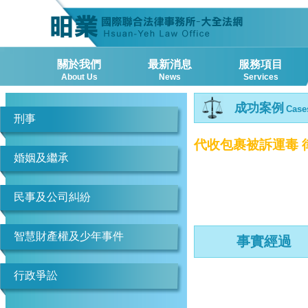
關於我們
最新消息
服務項目
About Us
News
Services
成功案例
Case
刑事
代收包裹被訴運毒 
婚姻及繼承
民事及公司糾紛
智慧財產權及少年事件
事實經過
行政爭訟