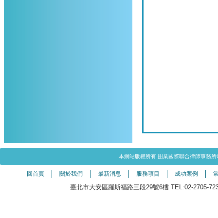
本網站版權所有 昍業國際聯合律師事務所Copyright©20
回首頁
關於我們
最新消息
服務項目
成功案例
臺北市大安區羅斯福路三段29號6樓 TEL:02-2705-7238（