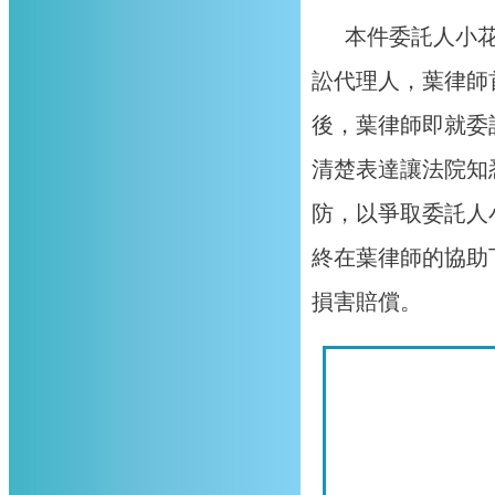
本件委託人小
訟代理人，葉律師
後，葉律師即就委
清楚表達讓法院知
防，以爭取委託人
終在葉律師的協助
損害賠償。