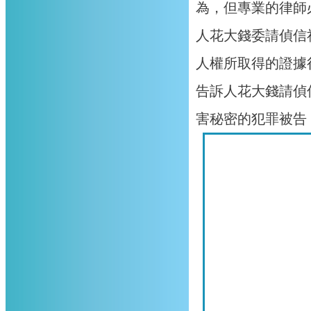
為，但專業的律師
人花大錢委請偵信
人權所取得的證據
告訴人花大錢請偵
害秘密的犯罪被告