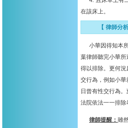
在該床上。
【 律師分
小華因得知本
葉律師聽完小華所
得以排除。更何況
交行為，例如小華
日曾有性交行為。
法院依法一一排除
律師提醒：
雖