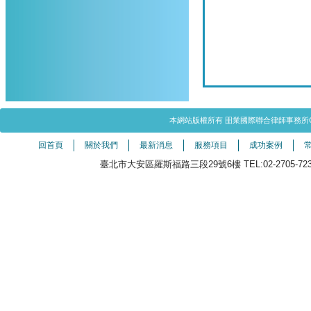
本網站版權所有 昍業國際聯合律師事務所Copyright©20
回首頁
關於我們
最新消息
服務項目
成功案例
臺北市大安區羅斯福路三段29號6樓 TEL:02-2705-7238（